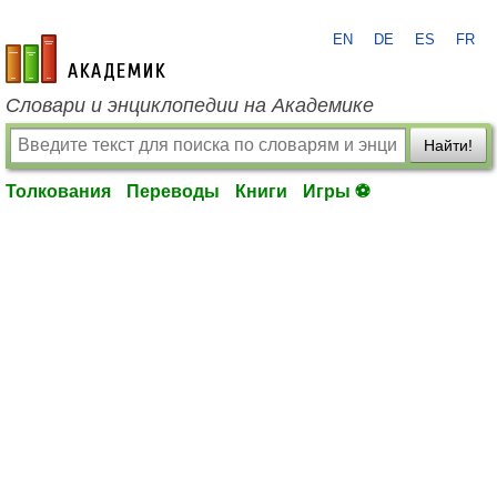
EN
DE
ES
FR
academic.ru
Словари и энциклопедии на Академике
Найти!
Толкования
Переводы
Книги
Игры ⚽