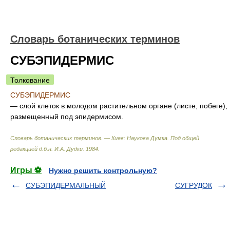
Словарь ботанических терминов
СУБЭПИДЕРМИС
Толкование
СУБЭПИДЕРМИС
— слой клеток в молодом растительном органе (листе, побеге),
размещенный под эпидермисом.
Словарь ботанических терминов. — Киев: Наукова Думка
.
Под общей
редакцией д.б.н. И.А. Дудки
.
1984
.
Игры ⚽
Нужно решить контрольную?
СУБЭПИДЕРМАЛЬНЫЙ
СУГРУДОК