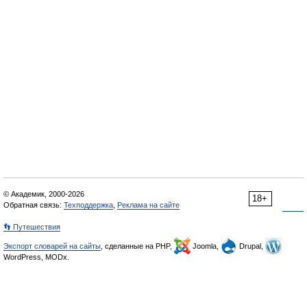
© Академик, 2000-2026
18+
Обратная связь:
Техподдержка
,
Реклама на сайте
👣 Путешествия
Экспорт словарей на сайты
, сделанные на PHP,
Joomla,
Drupal,
WordPress, MODx.